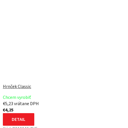
Hrnček Classic
Chcem vyrobiť
€5,23 vrátane DPH
€4,25
DETAIL