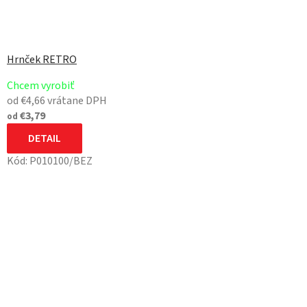
Hrnček RETRO
Chcem vyrobiť
od €4,66 vrátane DPH
€3,79
od
DETAIL
Kód:
P010100/BEZ