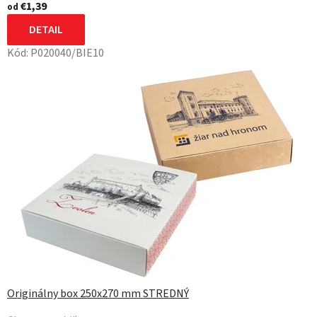
€1,39
od
DETAIL
Kód:
P020040/BIE10
Originálny box 250x270 mm STREDNÝ