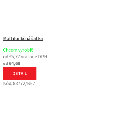
Multifunkčná šatka
Chcem vyrobiť
od €5,77 vrátane DPH
€4,69
od
DETAIL
Kód:
83772/BEZ