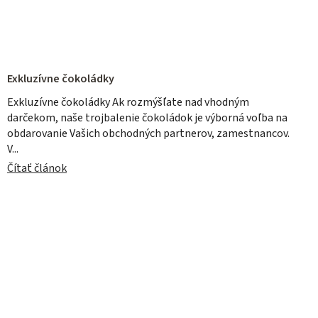
Exkluzívne čokoládky
Exkluzívne čokoládky Ak rozmýšľate nad vhodným
darčekom, naše trojbalenie čokoládok je výborná voľba na
obdarovanie Vašich obchodných partnerov, zamestnancov.
V...
Čítať článok