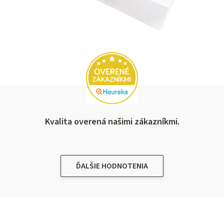
Kvalita overená našimi zákazníkmi.
ĎALŠIE HODNOTENIA