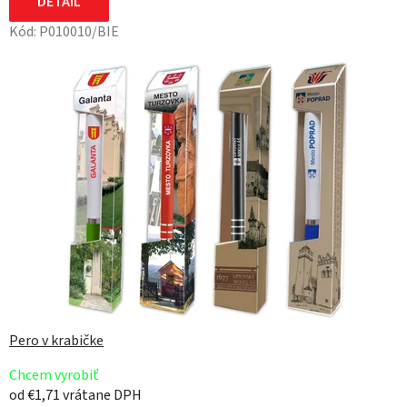
DETAIL
Kód:
P010010/BIE
Pero v krabičke
Chcem vyrobiť
od €1,71 vrátane DPH