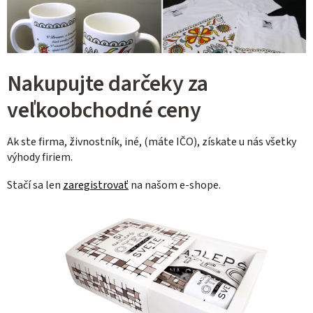
Nakupujte darčeky za
veľkoobchodné ceny
Ak ste firma, živnostník, iné, (máte IČO), získate u nás všetky
výhody firiem.
Stačí sa len
zaregistrovať
na našom e-shope.