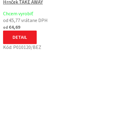
Hrnček TAKE AWAY
Chcem vyrobiť
od €5,77 vrátane DPH
€4,69
od
DETAIL
Kód:
P010120/BEZ