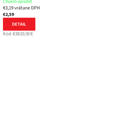
Chcem vyrobiť
€3,19 vrátane DPH
€2,59
DETAIL
Kód:
83820/BIE