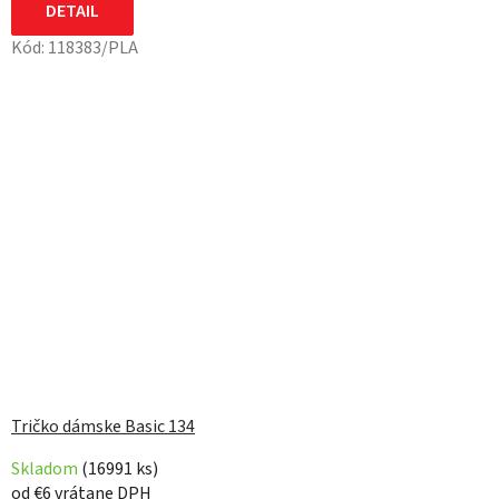
DETAIL
Kód:
118383/PLA
Tričko dámske Basic 134
Skladom
(16991 ks)
od €6 vrátane DPH