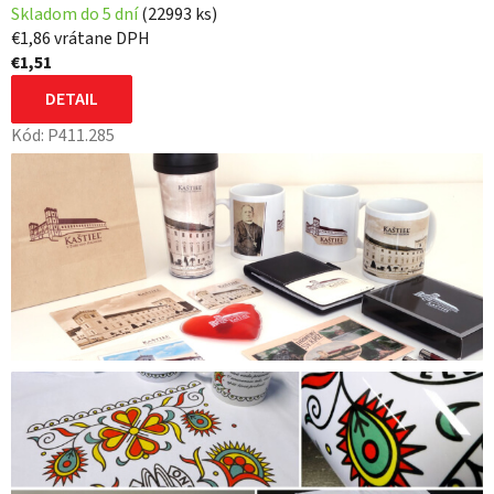
Skladom do 5 dní
(22993 ks)
€1,86 vrátane DPH
€1,51
DETAIL
Kód:
P411.285