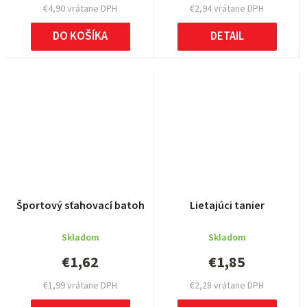
€4,90 vrátane DPH
€2,94 vrátane DPH
DO KOŠÍKA
DETAIL
Športový sťahovací batoh
Lietajúci tanier
Skladom
Skladom
€1,62
€1,85
€1,99 vrátane DPH
€2,28 vrátane DPH