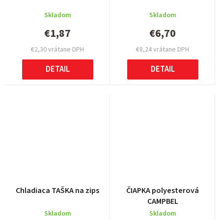
Skladom
Skladom
€1,87
€6,70
€2,30 vrátane DPH
€8,24 vrátane DPH
DETAIL
DETAIL
Chladiaca TAŠKA na zips
ČIAPKA polyesterová
CAMPBEL
Skladom
Skladom