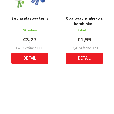
Set na plážový tenis
Opaľovacie mlieko s
karabínkou
Skladom
Skladom
€3,27
€1,99
€4,02 vrátane DPH
€2,45 vrátane DPH
DETAIL
DETAIL