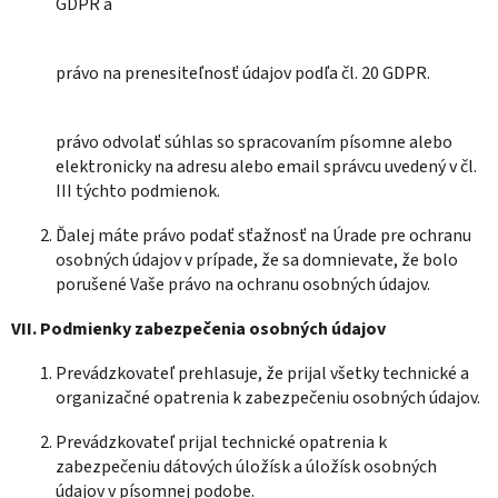
GDPR a
právo na prenesiteľnosť údajov podľa čl. 20 GDPR.
právo odvolať súhlas so spracovaním písomne alebo
elektronicky na adresu alebo email správcu uvedený v čl.
III týchto podmienok.
Ďalej máte právo podať sťažnosť na Úrade pre ochranu
osobných údajov v prípade, že sa domnievate, že bolo
porušené Vaše právo na ochranu osobných údajov.
VII.
Podmienky zabezpečenia osobných údajov
Prevádzkovateľ prehlasuje, že prijal všetky technické a
organizačné opatrenia k zabezpečeniu osobných údajov.
Prevádzkovateľ prijal technické opatrenia k
zabezpečeniu dátových úložísk a úložísk osobných
údajov v písomnej podobe.