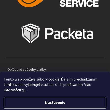
Obľúbené spôsoby platby:
Tento web používa súbory cookie. Ďalším prechádzaním
tohto webu vyjadrujete súhlas s ich používaním. Viac
informácií
tu
.
Nastavenie
Shoptet
|
mime digital