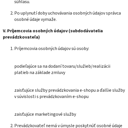
súhlasu.
Po uplynutí doby uchovávania osobných údajov správca
osobné údaje vymaže.
V.
Príjemcovia osobných údajov (subdodávatelia
prevádzkovateľa)
Príjemcovia osobných údajov sú osoby:
podieľajúce sa na dodaní tovaru/služieb/realizácii
platieb na základe zmluvy
zaisťujúce služby prevádzkovania e-shopu a ďalšie služby
v súvislosti s prevádzkovaním e-shopu
zaisťujúce marketingové služby
Prevádzkovateľ nemá v úmysle poskytnúť osobné údaje