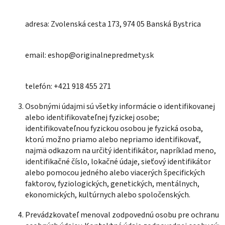
adresa: Zvolenská cesta 173, 974 05 Banská Bystrica
email: eshop@originalnepredmety.sk
telefón: +421 918 455 271
Osobnými údajmi sú všetky informácie o identifikovanej
alebo identifikovateľnej fyzickej osobe;
identifikovateľnou fyzickou osobou je fyzická osoba,
ktorú možno priamo alebo nepriamo identifikovať,
najmä odkazom na určitý identifikátor, napríklad meno,
identifikačné číslo, lokačné údaje, sieťový identifikátor
alebo pomocou jedného alebo viacerých špecifických
faktorov, fyziologických, genetických, mentálnych,
ekonomických, kultúrnych alebo spoločenských.
Prevádzkovateľ menoval zodpovednú osobu pre ochranu