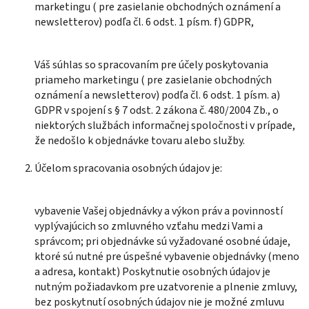
marketingu ( pre zasielanie obchodných oznámení a
newsletterov) podľa čl. 6 odst. 1 písm. f) GDPR,
Váš súhlas so spracovaním pre účely poskytovania
priameho marketingu ( pre zasielanie obchodných
oznámení a newsletterov) podľa čl. 6 odst. 1 písm. a)
GDPR v spojení s § 7 odst. 2 zákona č. 480/2004 Zb., o
niektorých službách informačnej spoločnosti v prípade,
že nedošlo k objednávke tovaru alebo služby.
Účelom spracovania osobných údajov je:
vybavenie Vašej objednávky a výkon práv a povinností
vyplývajúcich so zmluvného vzťahu medzi Vami a
správcom; pri objednávke sú vyžadované osobné údaje,
ktoré sú nutné pre úspešné vybavenie objednávky (meno
a adresa, kontakt) Poskytnutie osobných údajov je
nutným požiadavkom pre uzatvorenie a plnenie zmluvy,
bez poskytnutí osobných údajov nie je možné zmluvu