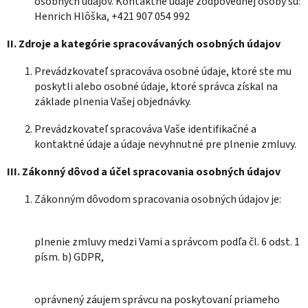
osobných údajov. Kontaktné údaje zodpovednej osoby sú:
Henrich Hlôška, +421 907 054 992
II.
Zdroje a kategórie spracovávaných osobných údajov
Prevádzkovateľ spracováva osobné údaje, ktoré ste mu
poskytli alebo osobné údaje, ktoré správca získal na
základe plnenia Vašej objednávky.
Prevádzkovateľ spracováva Vaše identifikačné a
kontaktné údaje a údaje nevyhnutné pre plnenie zmluvy.
III.
Zákonný dôvod a účel spracovania osobných údajov
Zákonným dôvodom spracovania osobných údajov je:
plnenie zmluvy medzi Vami a správcom podľa čl. 6 odst. 1
písm. b) GDPR,
oprávnený záujem správcu na poskytovaní priameho