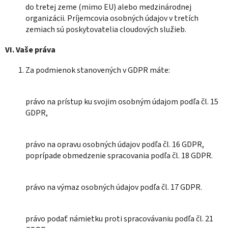
do tretej zeme (mimo EU) alebo medzinárodnej
organizácii. Príjemcovia osobných údajov v tretích
zemiach sú poskytovatelia cloudových služieb.
VI.
Vaše práva
Za podmienok stanovených v GDPR máte:
právo na prístup ku svojim osobným údajom podľa čl. 15
GDPR,
právo na opravu osobných údajov podľa čl. 16 GDPR,
poprípade obmedzenie spracovania podľa čl. 18 GDPR.
právo na výmaz osobných údajov podľa čl. 17 GDPR.
právo podať námietku proti spracovávaniu podľa čl. 21