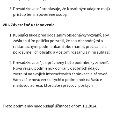
Prevádzkovateľ prehlasuje, že k osobným údajom majú
prístup len im poverené osoby.
VIII.
Záverečné ustanovenia
Kupujúci bude pred odoslaním objednávky vyzvaný, aby
zaškrtnutím políčka potvrdil, že sa s obchodnými a
reklamačnými podmienkami oboznámil, prečítal ich,
porozumel ich obsahu a v celom rozsahu s nimi súhlasí.
Prevádzkovateľ je oprávnený tieto podmienky zmeniť.
Novú verziu podmienok ochrany osobných údajov
zverejní na svojich internetových stránkach a zároveň
Vám zašle novú verziu týchto podmienok na Vašu e-
mailovou adresu, ktorú ste správcovi poskytli.
Tieto podmienky nadobúdajú účinnosť dňom 1.1.2024.