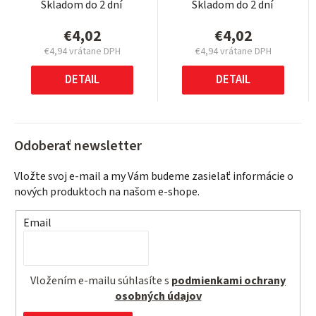
Skladom do 2 dní
Skladom do 2 dní
€4,02
€4,02
€4,94 vrátane DPH
€4,94 vrátane DPH
Jednotková
Jednotková
cena:
cena:
DETAIL
DETAIL
Odoberať newsletter
Vložte svoj e-mail a my Vám budeme zasielať informácie o
nových produktoch na našom e-shope.
Email
Vložením e-mailu súhlasíte s
podmienkami ochrany
osobných údajov