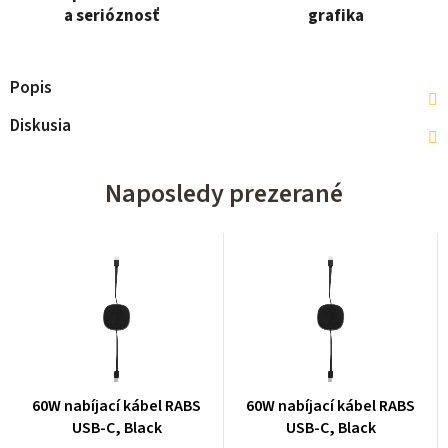
a serióznosť
grafika
Popis
Diskusia
Naposledy prezerané
60W nabíjací kábel RABS
60W nabíjací kábel RABS
USB-C, Black
USB-C, Black