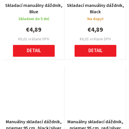
Skladací manuálny dáždnik,
Skladací manuálny dáždnik,
Blue
Black
Skladom do 5 dní
Na dopyt
€4,89
€4,89
€6,01 vrátane DPH
€6,01 vrátane DPH
DETAIL
DETAIL
Manuálny skladací dáždnik,
Manuálny skladací dáždnik,
priemer 95 cm, black/silver
priemer 95 cm, red/silver