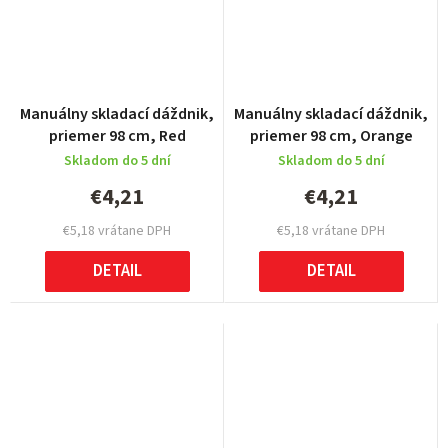
Manuálny skladací dáždnik,
Manuálny skladací dáždnik,
priemer 98 cm, Red
priemer 98 cm, Orange
Skladom do 5 dní
Skladom do 5 dní
€4,21
€4,21
€5,18 vrátane DPH
€5,18 vrátane DPH
DETAIL
DETAIL