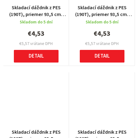
Skladací dáždnik z PES
Skladací dáždnik z PES
(190T), priemer 93,5 cm,
(190T), priemer 93,5 cm,
cobalt blue
light blue
Skladom do 5 dní
Skladom do 5 dní
€4,53
€4,53
€5,57 vrátane DPH
€5,57 vrátane DPH
DETAIL
DETAIL
Skladací dáždnik z PES
Skladací dáždnik z PES