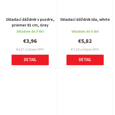
Skladací dáždnik v puzdre,
Skladací dáždnik Ida, white
priemer 81 cm, Grey
Skladom do 5 dní
Skladom do 5 dní
€3,96
€5,82
€4,87 vrátane DPH
€7,16 vrátane DPH
DETAIL
DETAIL