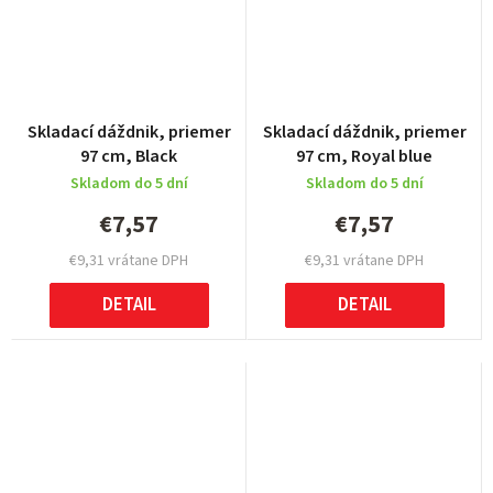
Skladací dáždnik, priemer
Skladací dáždnik, priemer
97 cm, Black
97 cm, Royal blue
Skladom do 5 dní
Skladom do 5 dní
€7,57
€7,57
€9,31 vrátane DPH
€9,31 vrátane DPH
DETAIL
DETAIL