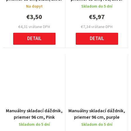
Na dopyt
Skladom do 5 dní
€3,50
€5,97
€4,31 vrátane DPH
€7,34 vrátane DPH
DETAIL
DETAIL
Manuálny skladací dáždnik,
Manuálny skladací dáždnik,
priemer 96 cm, Pink
priemer 96 cm, purple
Skladom do 5 dní
Skladom do 5 dní