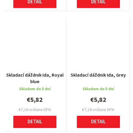
DETAIL
DETAIL
Skladací dáždnik Ida, Royal
Skladací dáždnik Ida, Grey
blue
Skladom do 5 dní
Skladom do 5 dní
€5,82
€5,82
€7,16 vrátane DPH
€7,16 vrátane DPH
DETAIL
DETAIL