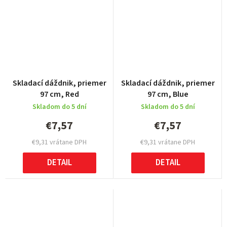
Skladací dáždnik, priemer
Skladací dáždnik, priemer
97 cm, Red
97 cm, Blue
Skladom do 5 dní
Skladom do 5 dní
€7,57
€7,57
€9,31 vrátane DPH
€9,31 vrátane DPH
DETAIL
DETAIL