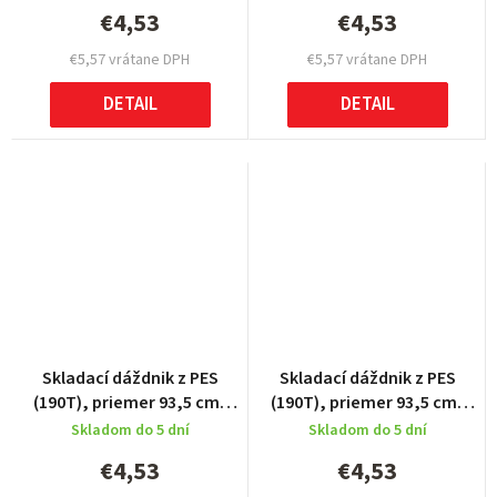
€4,53
€4,53
€5,57 vrátane DPH
€5,57 vrátane DPH
DETAIL
DETAIL
Skladací dáždnik z PES
Skladací dáždnik z PES
(190T), priemer 93,5 cm,
(190T), priemer 93,5 cm,
Green
white
Skladom do 5 dní
Skladom do 5 dní
€4,53
€4,53