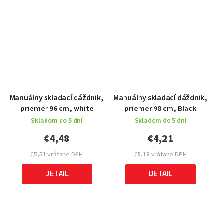
Manuálny skladací dáždnik,
Manuálny skladací dáždnik,
priemer 96 cm, white
priemer 98 cm, Black
Skladom do 5 dní
Skladom do 5 dní
€4,48
€4,21
€5,51 vrátane DPH
€5,18 vrátane DPH
DETAIL
DETAIL