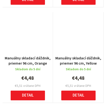
Manuálny skladací dáždnik,
Manuálny skladací dáždnik,
priemer 96 cm, Orange
priemer 96 cm, Yellow
Skladom do 5 dní
Skladom do 5 dní
€4,48
€4,48
€5,51 vrátane DPH
€5,51 vrátane DPH
DETAIL
DETAIL