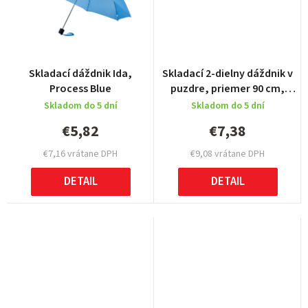
Skladací dáždnik Ida,
Skladací 2-dielny dáždnik v
Process Blue
puzdre, priemer 90 cm,
Orange
Skladom do 5 dní
Skladom do 5 dní
€5,82
€7,38
€7,16 vrátane DPH
€9,08 vrátane DPH
DETAIL
DETAIL