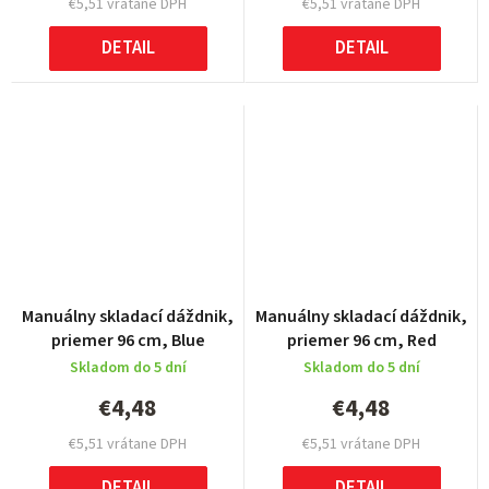
€5,51 vrátane DPH
€5,51 vrátane DPH
DETAIL
DETAIL
Manuálny skladací dáždnik,
Manuálny skladací dáždnik,
priemer 96 cm, Blue
priemer 96 cm, Red
Skladom do 5 dní
Skladom do 5 dní
€4,48
€4,48
€5,51 vrátane DPH
€5,51 vrátane DPH
DETAIL
DETAIL