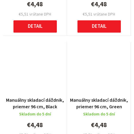
€4,48
€4,48
€5,51 vrátane DPH
€5,51 vrátane DPH
DETAIL
DETAIL
Manuálny skladací dáždnik,
Manuálny skladací dáždnik,
priemer 96 cm, Black
priemer 96 cm, Green
Skladom do 5 dní
Skladom do 5 dní
€4,48
€4,48