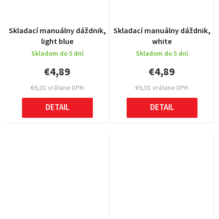
Skladací manuálny dáždnik,
Skladací manuálny dáždnik,
light blue
white
Skladom do 5 dní
Skladom do 5 dní
€4,89
€4,89
€6,01 vrátane DPH
€6,01 vrátane DPH
DETAIL
DETAIL