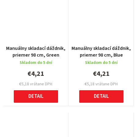
Manuálny skladací dáždnik,
Manuálny skladací dáždnik,
priemer 98 cm, Green
priemer 98 cm, Blue
Skladom do 5 dní
Skladom do 5 dní
€4,21
€4,21
€5,18 vrátane DPH
€5,18 vrátane DPH
DETAIL
DETAIL