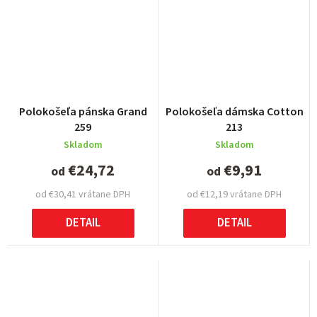
Polokošeľa pánska Grand
Polokošeľa dámska Cotton
259
213
Skladom
Skladom
€24,72
€9,91
od
od
od €30,41 vrátane DPH
od €12,19 vrátane DPH
DETAIL
DETAIL