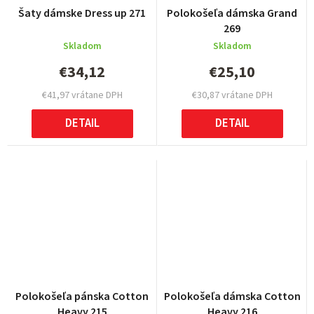
Šaty dámske Dress up 271
Polokošeľa dámska Grand
269
Skladom
Skladom
€34,12
€25,10
€41,97 vrátane DPH
€30,87 vrátane DPH
DETAIL
DETAIL
Polokošeľa pánska Cotton
Polokošeľa dámska Cotton
Heavy 215
Heavy 216