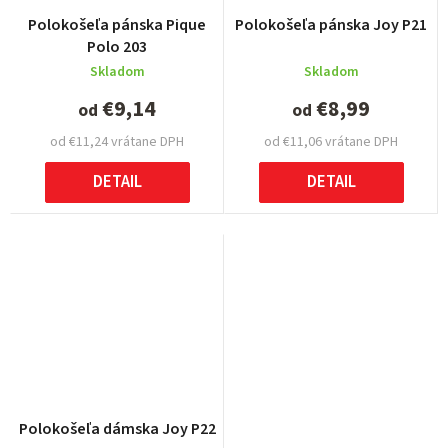
Polokošeľa pánska Pique
Polokošeľa pánska Joy P21
Polo 203
Skladom
Skladom
€9,14
€8,99
od
od
od €11,24 vrátane DPH
od €11,06 vrátane DPH
DETAIL
DETAIL
Polokošeľa dámska Joy P22