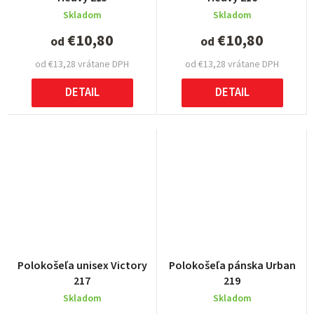
Skladom
Skladom
€10,80
€10,80
od
od
od €13,28 vrátane DPH
od €13,28 vrátane DPH
DETAIL
DETAIL
Polokošeľa unisex Victory
Polokošeľa pánska Urban
217
219
Skladom
Skladom