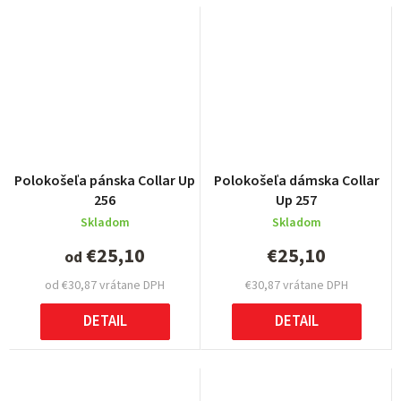
Polokošeľa pánska Collar Up
Polokošeľa dámska Collar
256
Up 257
Skladom
Skladom
€25,10
€25,10
od
od €30,87 vrátane DPH
€30,87 vrátane DPH
DETAIL
DETAIL