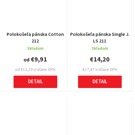
Polokošeľa pánska Cotton
Polokošeľa pánska Single J.
212
LS 211
Skladom
Skladom
€9,91
€14,20
od
od €12,19 vrátane DPH
€17,47 vrátane DPH
DETAIL
DETAIL