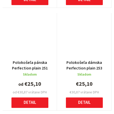
Polokošeľa pánska
Polokošeľa dámska
Perfection plain 251
Perfection plain 253
Skladom
Skladom
€25,10
€25,10
od
od €30,87 vrátane DPH
€30,87 vrátane DPH
DETAIL
DETAIL