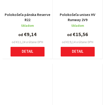
Polokošeľa pánska Reserve
Polokošeľa unisex HV
R22
Runway 2V9
Skladom
Skladom
€9,14
€15,56
od
od
od €11,24 vrátane DPH
od €19,14 vrátane DPH
DETAIL
DETAIL