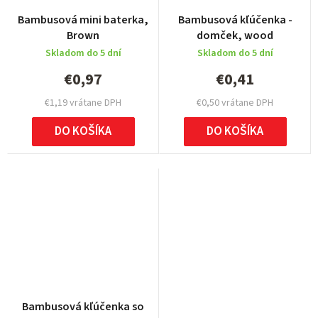
Bambusová mini baterka,
Bambusová kľúčenka -
Brown
domček, wood
Skladom do 5 dní
Skladom do 5 dní
€0,97
€0,41
€1,19 vrátane DPH
€0,50 vrátane DPH
DO KOŠÍKA
DO KOŠÍKA
Bambusová kľúčenka so