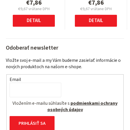
€7,86
€7,86
€9,67 vrátane DPH
€9,67 vrátane DPH
Jednotková
Jednotková
cena:
cena:
DETAIL
DETAIL
Odoberať newsletter
Vložte svoj e-mail a my Vám budeme zasielať informácie o
nových produktoch na našom e-shope.
Email
Vložením e-mailu súhlasíte s
podmienkami ochrany
osobných údajov
PRIHLÁSIŤ SA