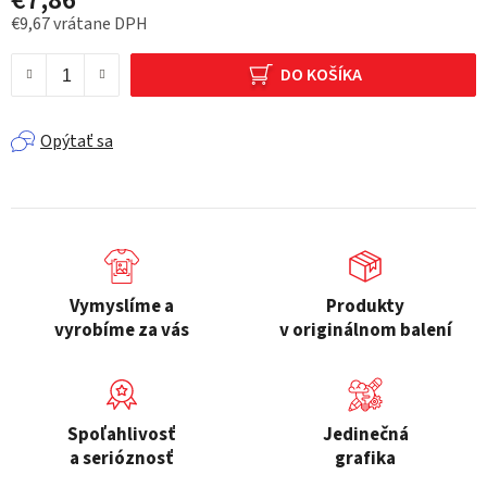
€9,67 vrátane DPH
Jednotková cena:
DO KOŠÍKA
Opýtať sa
Vymyslíme a
Produkty
vyrobíme za vás
v originálnom balení
Spoľahlivosť
Jedinečná
a serióznosť
grafika