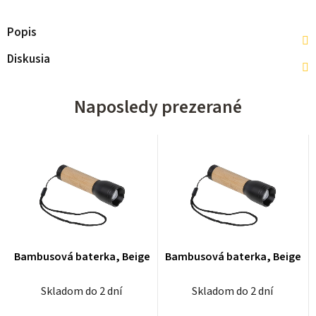
Popis
Diskusia
Naposledy prezerané
Bambusová baterka, Beige
Bambusová baterka, Beige
Skladom do 2 dní
Skladom do 2 dní