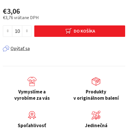
€3,06
€3,76 vrátane DPH
Jednotková cena:
DO KOŠÍKA
Opýtať sa
Vymyslíme a
Produkty
vyrobíme za vás
v originálnom balení
Spoľahlivosť
Jedinečná