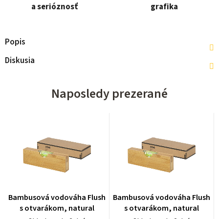
a serióznosť
grafika
Popis
Diskusia
Naposledy prezerané
Bambusová vodováha Flush
Bambusová vodováha Flush
s otvarákom, natural
s otvarákom, natural