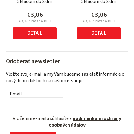
Skladom do 2 dní
Skladom do 2 dní
€3,06
€3,06
€3,76 vrátane DPH
€3,76 vrátane DPH
Jednotková
Jednotková
cena:
cena:
DETAIL
DETAIL
Odoberať newsletter
Vložte svoj e-mail a my Vám budeme zasielať informácie o
nových produktoch na našom e-shope.
Email
Vložením e-mailu súhlasíte s
podmienkami ochrany
osobných údajov