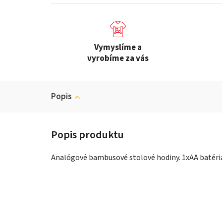
Vymyslíme a
vyrobíme za vás
Popis
Analógové bambusové stolové hodiny. 1xAA batéria 