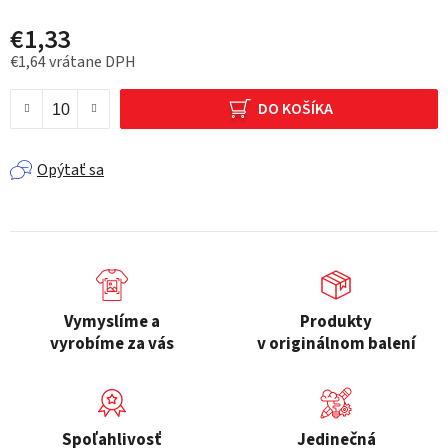
€1,33
€1,64 vrátane DPH
Jednotková cena:
DO KOŠÍKA
Opýtať sa
Vymyslíme a
Produkty
vyrobíme za vás
v originálnom balení
Spoľahlivosť
Jedinečná