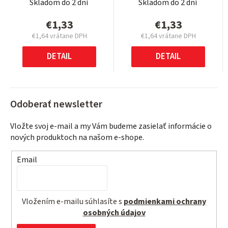
Skladom do 2 dní
Skladom do 2 dní
€1,33
€1,33
€1,64 vrátane DPH
€1,64 vrátane DPH
Jednotková
Jednotková
cena:
cena:
DETAIL
DETAIL
Odoberať newsletter
Vložte svoj e-mail a my Vám budeme zasielať informácie o
nových produktoch na našom e-shope.
Email
Vložením e-mailu súhlasíte s
podmienkami ochrany
osobných údajov