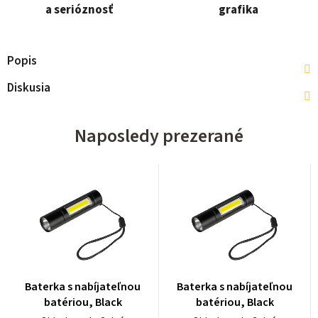
a serióznosť
grafika
Popis
Diskusia
Naposledy prezerané
Baterka s nabíjateľnou
Baterka s nabíjateľnou
batériou, Black
batériou, Black