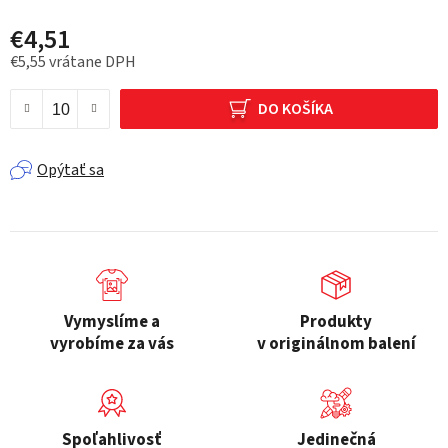
€4,51
€5,55 vrátane DPH
Jednotková cena:
DO KOŠÍKA
Opýtať sa
Vymyslíme a
Produkty
vyrobíme za vás
v originálnom balení
Spoľahlivosť
Jedinečná