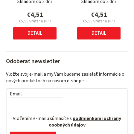
Skladom do 2 dní
Skladom do 2 dní
€4,51
€4,51
€5,55 vrátane DPH
€5,55 vrátane DPH
Jednotková
Jednotková
cena:
cena:
DETAIL
DETAIL
Odoberať newsletter
Vložte svoj e-mail a my Vám budeme zasielať informácie o
nových produktoch na našom e-shope.
Email
Vložením e-mailu súhlasíte s
podmienkami ochrany
osobných údajov