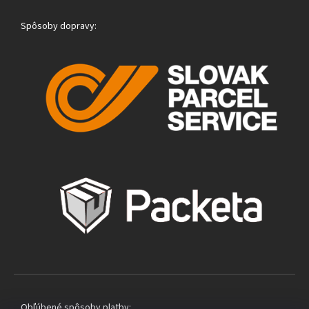
Spôsoby dopravy:
Obľúbené spôsoby platby: