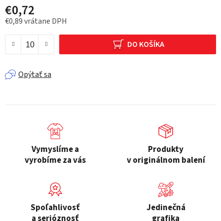
€0,72
€0,89 vrátane DPH
Jednotková cena:
DO KOŠÍKA
Opýtať sa
Vymyslíme a
Produkty
vyrobíme za vás
v originálnom balení
Spoľahlivosť
Jedinečná
a serióznosť
grafika