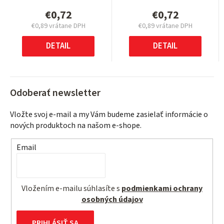
€0,72
€0,72
€0,89 vrátane DPH
€0,89 vrátane DPH
Jednotková
Jednotková
cena:
cena:
DETAIL
DETAIL
Odoberať newsletter
Vložte svoj e-mail a my Vám budeme zasielať informácie o
nových produktoch na našom e-shope.
Email
Vložením e-mailu súhlasíte s
podmienkami ochrany
osobných údajov
PRIHLÁSIŤ SA