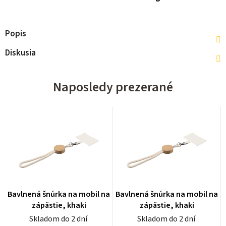
Popis
Diskusia
Naposledy prezerané
Bavlnená šnúrka na mobil na
Bavlnená šnúrka na mobil na
zápästie, khaki
zápästie, khaki
Skladom do 2 dní
Skladom do 2 dní