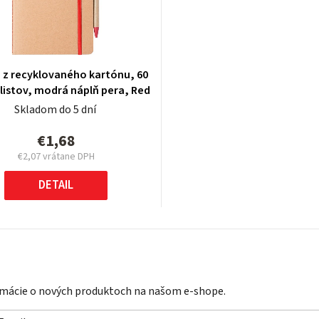
5 z recyklovaného kartónu, 60
 listov, modrá náplň pera, Red
Skladom do 5 dní
€1,68
€2,07
vrátane DPH
Jednotková
cena:
DETAIL
ormácie o nových produktoch na našom e-shope.