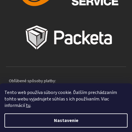
Obľúbené spôsoby platby:
Tento web používa súbory cookie. Ďalším prechádzaním
tohto webu vyjadrujete súhlas s ich používaním. Viac
informácií
tu
.
Nastavenie
Shoptet
|
mime digital