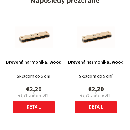
Naposledy prezerané
Drevená harmonika, wood
Drevená harmonika, wood
Skladom do 5 dní
Skladom do 5 dní
€2,20
€2,20
€2,71 vrátane DPH
€2,71 vrátane DPH
Jednotková
Jednotková
cena:
cena:
DETAIL
DETAIL