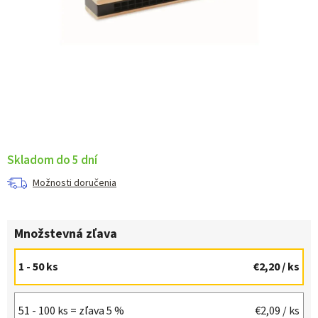
Skladom do 5 dní
Možnosti doručenia
Množstevná zľava
1 - 50 ks
€2,20
/ ks
51 - 100 ks = zľava 5 %
€2,09
/ ks