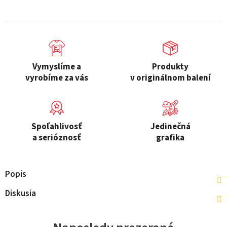
Vymyslíme a
Produkty
vyrobíme za vás
v originálnom balení
Spoľahlivosť
Jedinečná
a serióznosť
grafika
Popis
Diskusia