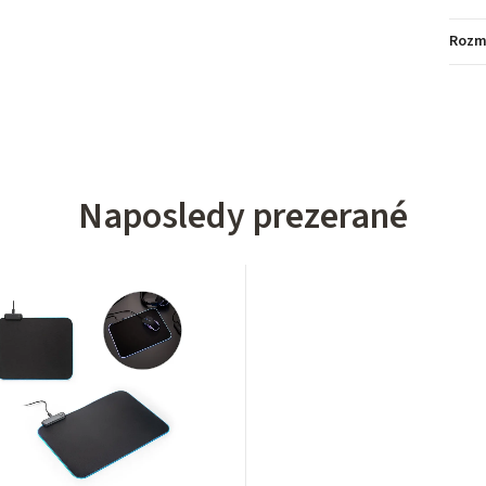
Rozm
Naposledy prezerané