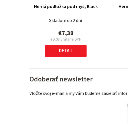
Herná podložka pod myš, Black
Hern
Skladom do 2 dní
€7,38
€9,08 vrátane DPH
Jednotková
cena:
DETAIL
Odoberať newsletter
Vložte svoj e-mail a my Vám budeme zasielať inf