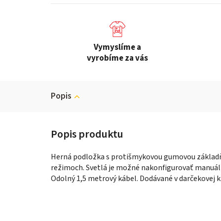
Vymyslíme a
vyrobíme za vás
Popis
Herná podložka s protišmykovou gumovou základňo
režimoch. Svetlá je možné nakonfigurovať manuáln
Odolný 1,5 metrový kábel. Dodávané v darčekovej k