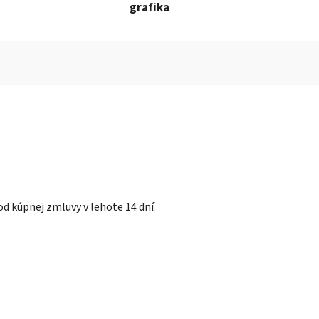
grafika
d kúpnej zmluvy v lehote 14 dní.