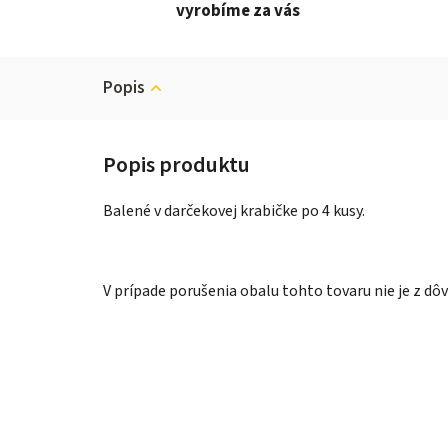
vyrobíme za vás
Popis
Balené v darčekovej krabičke po 4 kusy.
V prípade porušenia obalu tohto tovaru nie je z d