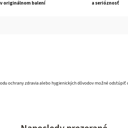
v originálnom balení
a serióznosť
ôvodu ochrany zdravia alebo hygienických dôvodov možné odstúpiť o