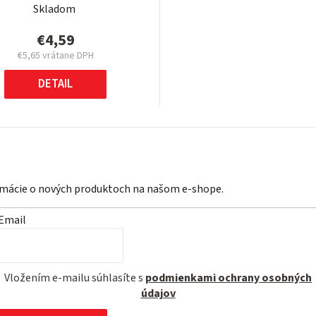
Skladom
€4,59
€5,65 vrátane DPH
Jednotková
cena:
DETAIL
ormácie o nových produktoch na našom e-shope.
Email
Vložením e-mailu súhlasíte s
podmienkami ochrany osobných
údajov