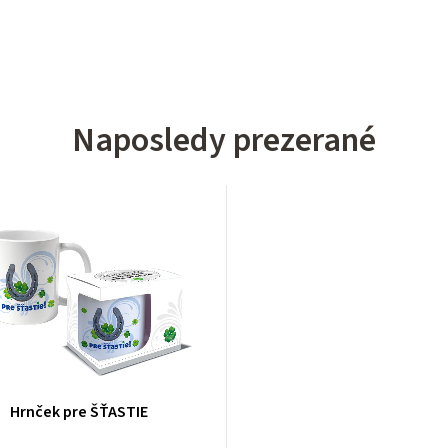
Naposledy prezerané
Hrnček pre ŠŤASTIE