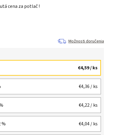
utá cena za potlač !
Možnosti doručenia
€4,59
/ ks
%
€4,36
/ ks
 %
€4,22
/ ks
2 %
€4,04
/ ks