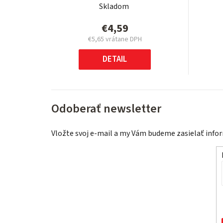
Skladom
€4,59
€5,65 vrátane DPH
Jednotková
cena:
DETAIL
Odoberať newsletter
Vložte svoj e-mail a my Vám budeme zasielať inf