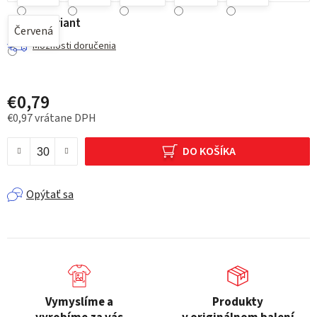
Zvoľte variant
Červená
Možnosti doručenia
€0,79
€0,97 vrátane DPH
Jednotková cena:
DO KOŠÍKA
Opýtať sa
Vymyslíme a
Produkty