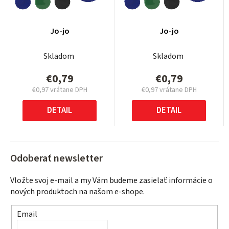
Jo-jo
Jo-jo
Skladom
Skladom
€0,79
€0,79
€0,97 vrátane DPH
€0,97 vrátane DPH
Jednotková
Jednotková
cena:
cena:
DETAIL
DETAIL
Odoberať newsletter
Vložte svoj e-mail a my Vám budeme zasielať informácie o
nových produktoch na našom e-shope.
Email