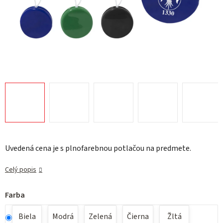
Uvedená cena je s plnofarebnou potlačou na predmete.
Celý popis
Farba
Biela
Modrá
Zelená
Čierna
Žltá