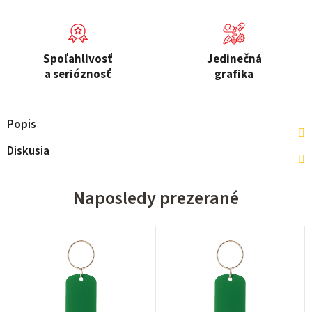
Spoľahlivosť
Jedinečná
a serióznosť
grafika
Popis
Diskusia
Naposledy prezerané