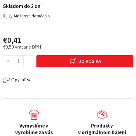
Skladom do 2 dní
Možnosti doručenia
€0,41
€0,50 vrátane DPH
Jednotková cena:
DO KOŠÍKA
Opýtať sa
Vymyslíme a
Produkty
vyrobíme za vás
v originálnom balení