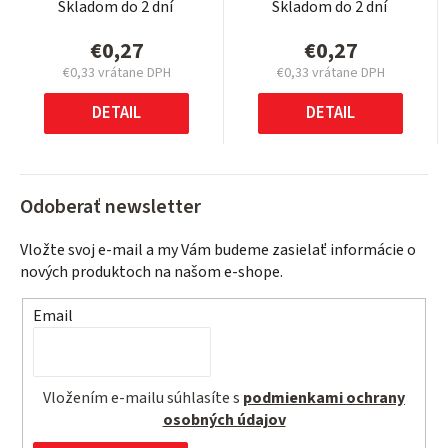
Skladom do 2 dní
Skladom do 2 dní
€0,27
€0,27
€0,33 vrátane DPH
€0,33 vrátane DPH
Jednotková
Jednotková
cena:
cena:
DETAIL
DETAIL
Odoberať newsletter
Vložte svoj e-mail a my Vám budeme zasielať informácie o
nových produktoch na našom e-shope.
Email
Vložením e-mailu súhlasíte s
podmienkami ochrany
osobných údajov