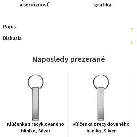
a serióznosť
grafika
Popis
Diskusia
Naposledy prezerané
Kľúčenka z recyklovaného
Kľúčenka z recyklovaného
hliníka, Silver
hliníka, Silver