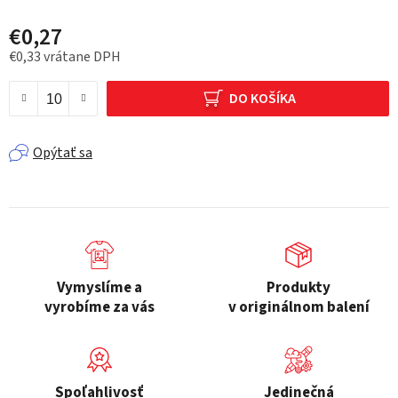
€0,27
€0,33 vrátane DPH
Jednotková cena:
DO KOŠÍKA
Opýtať sa
Vymyslíme a
Produkty
vyrobíme za vás
v originálnom balení
Spoľahlivosť
Jedinečná