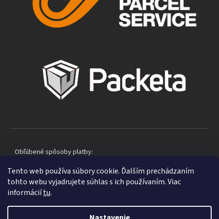
Obľúbené spôsoby platby:
Tento web používa súbory cookie. Ďalším prechádzaním
tohto webu vyjadrujete súhlas s ich používaním. Viac
informácií
tu
.
Nastavenie