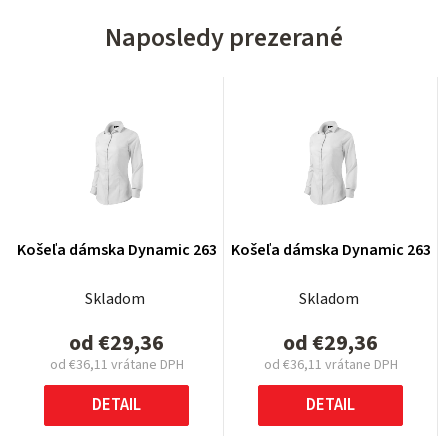
Naposledy prezerané
Košeľa dámska Dynamic 263
Košeľa dámska Dynamic 263
Skladom
Skladom
od
€29,36
od
€29,36
od
€36,11
vrátane DPH
od
€36,11
vrátane DPH
Jednotková
Jednotková
cena:
cena:
DETAIL
DETAIL