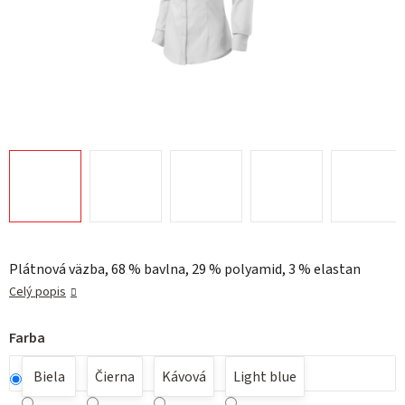
Plátnová väzba, 68 % bavlna, 29 % polyamid, 3 % elastan
Celý popis
Farba
Biela
Čierna
Kávová
Light blue