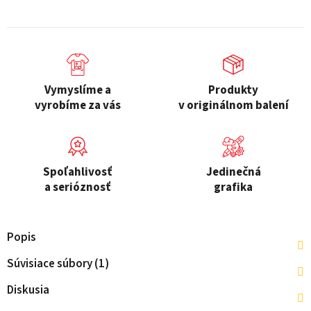
Vymyslíme a
Produkty
vyrobíme za vás
v originálnom balení
Spoľahlivosť
Jedinečná
a serióznosť
grafika
Popis
Súvisiace súbory (1)
Diskusia