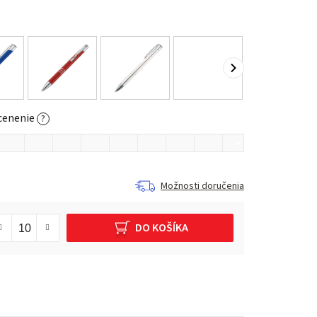
cenenie
?
Možnosti doručenia
DO KOŠÍKA