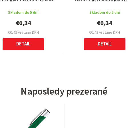
Skladom do 5 dní
Skladom do 5 dní
€0,34
€0,34
€0,42 vrátane DPH
€0,42 vrátane DPH
DETAIL
DETAIL
Naposledy prezerané