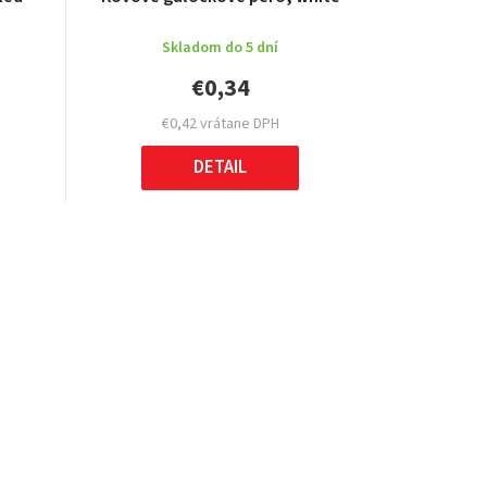
Skladom do 5 dní
€0,34
€0,42 vrátane DPH
DETAIL