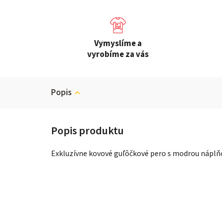
Vymyslíme a
vyrobíme za vás
Popis
Exkluzívne kovové guľôčkové pero s modrou náplň