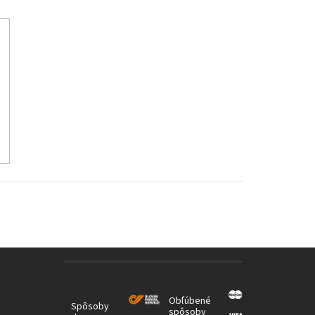
Obľúbené
Spôsoby
spôsoby