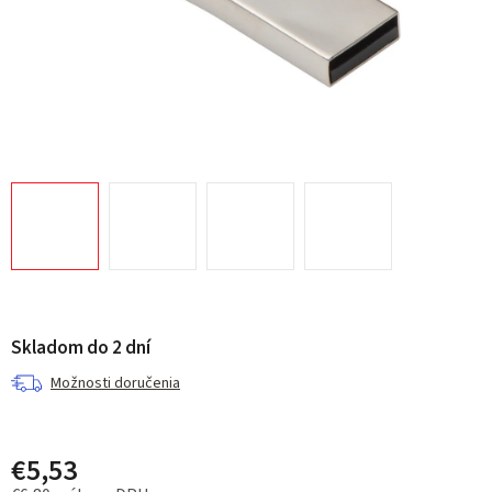
Skladom do 2 dní
Možnosti doručenia
€5,53