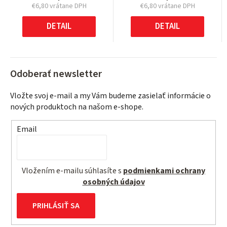
€6,80 vrátane DPH
€6,80 vrátane DPH
Jednotková
Jednotková
cena:
cena:
DETAIL
DETAIL
Odoberať newsletter
Vložte svoj e-mail a my Vám budeme zasielať informácie o
nových produktoch na našom e-shope.
Email
Vložením e-mailu súhlasíte s
podmienkami ochrany
osobných údajov
PRIHLÁSIŤ SA