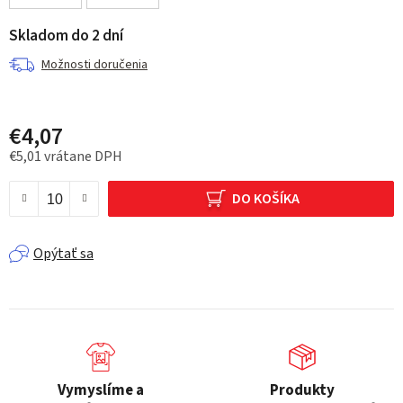
Skladom do 2 dní
Možnosti doručenia
€4,07
€5,01 vrátane DPH
Jednotková cena:
DO KOŠÍKA
Opýtať sa
Vymyslíme a
Produkty