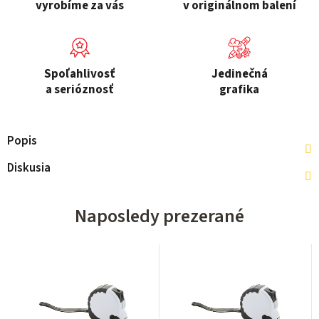
vyrobíme za vás
v originálnom balení
Spoľahlivosť
Jedinečná
a serióznosť
grafika
Popis
Diskusia
Naposledy prezerané