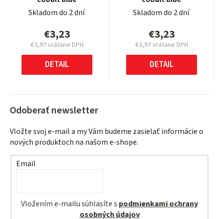
Skladom do 2 dní
Skladom do 2 dní
€3,23
€3,23
€3,97 vrátane DPH
€3,97 vrátane DPH
Jednotková
Jednotková
cena:
cena:
DETAIL
DETAIL
Odoberať newsletter
Vložte svoj e-mail a my Vám budeme zasielať informácie o
nových produktoch na našom e-shope.
Email
Vložením e-mailu súhlasíte s
podmienkami ochrany
osobných údajov