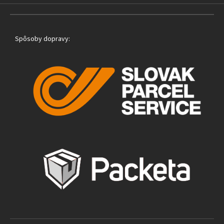
Spôsoby dopravy: