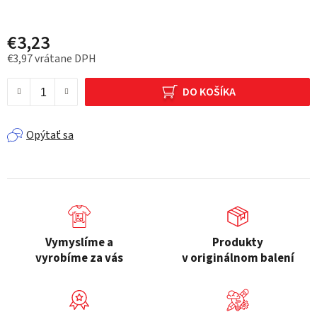
€3,23
€3,97 vrátane DPH
Jednotková cena:
DO KOŠÍKA
Opýtať sa
Vymyslíme a
Produkty
vyrobíme za vás
v originálnom balení