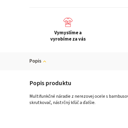
Vymyslíme a
vyrobíme za vás
Popis
Multifunkčné náradie z nerezovej ocele s bambusov
skrutkovač, nástrčný kľúč a ďalšie.