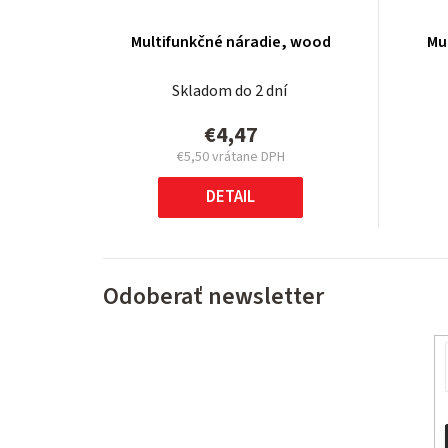
Multifunkčné náradie, wood
Mu
Skladom do 2 dní
€4,47
€5,50 vrátane DPH
Jednotková
cena:
DETAIL
Odoberať newsletter