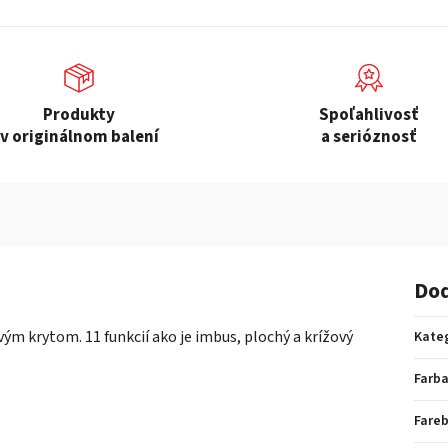
Produkty
Spoľahlivosť
v originálnom balení
a serióznosť
Dod
ým krytom. 11 funkcií ako je imbus, plochý a krížový
Kate
Farb
Fare