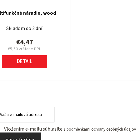
ltifunkčné náradie, wood
Skladom do 2 dní
€4,47
€5,50 vrátane DPH
Jednotková
cena:
DETAIL
Vložením e-mailu súhlasíte s
podmienkami ochrany osobných údajov