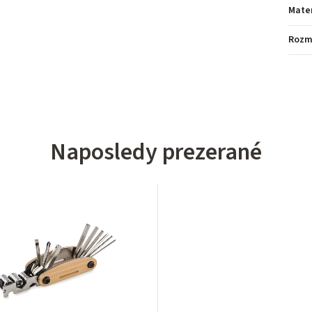
Mater
Rozm
Naposledy prezerané