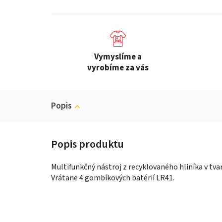
Vymyslíme a
vyrobíme za vás
Popis
Multifunkčný nástroj z recyklovaného hliníka v tvar
Vrátane 4 gombíkových batérií LR41.