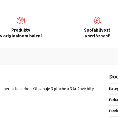
Produkty
Spoľahlivosť
v originálnom balení
a serióznosť
Dod
e pera s baterkou. Obsahuje 3 ploché a 3 krížové bity.
Kate
Farb
Fare