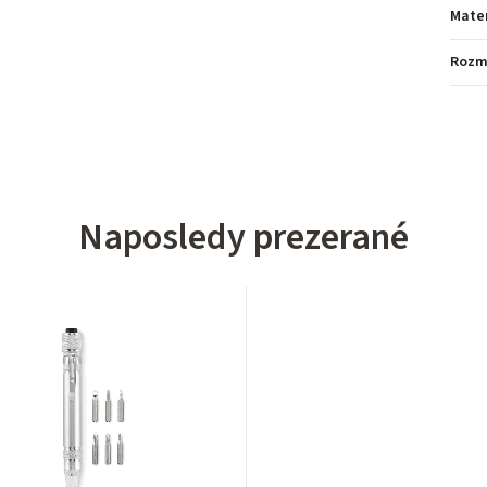
Mater
Rozm
Naposledy prezerané