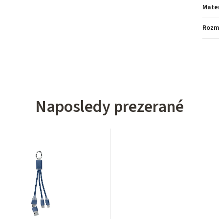
Mater
Rozm
Naposledy prezerané