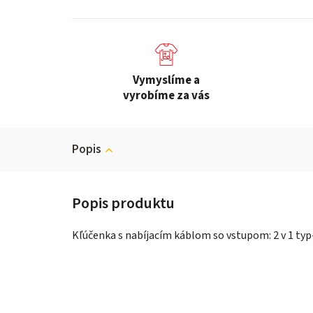
Vymyslíme a
vyrobíme za vás
Popis
Kľúčenka s nabíjacím káblom so vstupom: 2 v 1 typ-