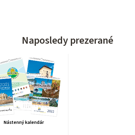
Naposledy prezerané
Nástenný kalendár