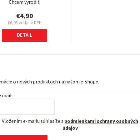
Chcem vyrobiť
€4,90
€6,03 vrátane DPH
Jednotková
cena:
DETAIL
ormácie o nových produktoch na našom e-shope.
Email
Vložením e-mailu súhlasíte s
podmienkami ochrany osobných
údajov