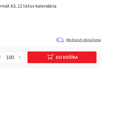
mát A3, 12 listov kalendária
Možnosti doručenia
DO KOŠÍKA