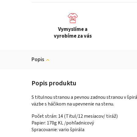
Vymyslíme a
vyrobíme za vás
Popis
S titulnou stranou a pevnou zadnou stranou v špirá
väzbe s háčikom na upevnenie na stenu.
Počet strán: 14 (Titul/12 mesiacov/ tiráž)
Papier: 170g KL /pohľadnicový
Spracovanie: vario špirála