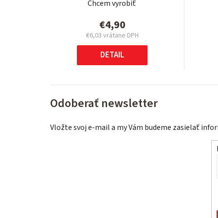
Chcem vyrobiť
€4,90
€6,03 vrátane DPH
Jednotková
cena:
DETAIL
Odoberať newsletter
Vložte svoj e-mail a my Vám budeme zasielať inf