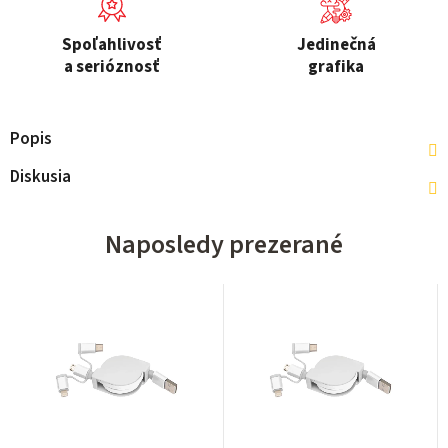
Spoľahlivosť
Jedinečná
a serióznosť
grafika
Popis
Diskusia
Naposledy prezerané