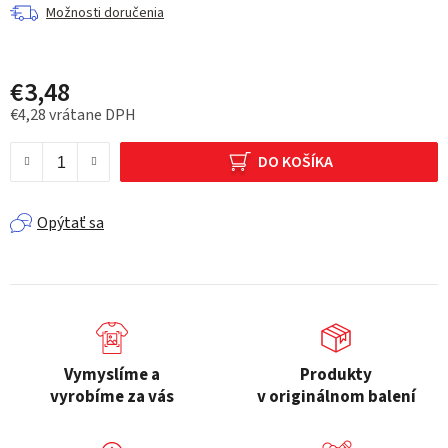
Možnosti doručenia
€3,48
€4,28 vrátane DPH
Jednotková cena:
DO KOŠÍKA
Opýtať sa
Vymyslíme a
Produkty
vyrobíme za vás
v originálnom balení