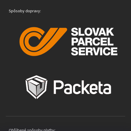
Spôsoby dopravy:
Obľúbené spôsoby platby: