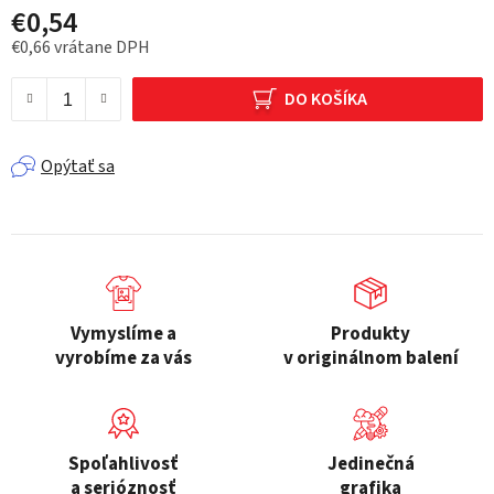
€0,54
€0,66 vrátane DPH
Jednotková cena:
DO KOŠÍKA
Opýtať sa
Vymyslíme a
Produkty
vyrobíme za vás
v originálnom balení
Spoľahlivosť
Jedinečná
a serióznosť
grafika