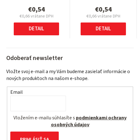
€0,54
€0,54
€0,66 vrátane DPH
€0,66 vrátane DPH
Jednotková
Jednotková
cena:
cena:
DETAIL
DETAIL
Odoberať newsletter
Vložte svoj e-mail a my Vám budeme zasielať informácie o
nových produktoch na našom e-shope.
Email
Vložením e-mailu súhlasíte s
podmienkami ochrany
osobných údajov
PRIHLÁSIŤ SA