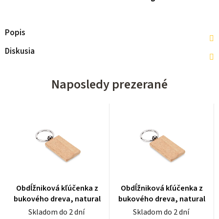
Popis
Diskusia
Naposledy prezerané
Obdĺžniková kľúčenka z
Obdĺžniková kľúčenka z
bukového dreva, natural
bukového dreva, natural
Skladom do 2 dní
Skladom do 2 dní