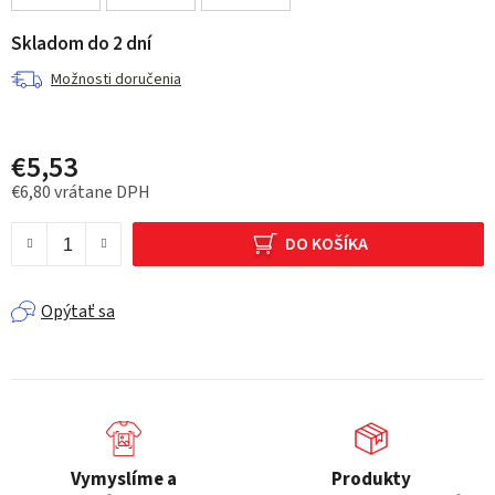
Skladom do 2 dní
Možnosti doručenia
€5,53
€6,80 vrátane DPH
Jednotková cena:
DO KOŠÍKA
Opýtať sa
Vymyslíme a
Produkty