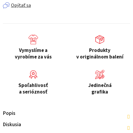
Opýtať sa
Vymyslíme a
Produkty
vyrobíme za vás
v originálnom balení
Spoľahlivosť
Jedinečná
a serióznosť
grafika
Popis
Diskusia