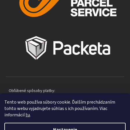
Obľúbené spôsoby platby:
Tento web používa súbory cookie. Ďalším prechádzaním
tohto webu vyjadrujete súhlas s ich používaním. Viac
informácií
tu
.
Nastavenie