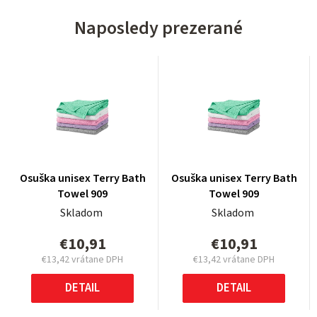
Naposledy prezerané
Osuška unisex Terry Bath
Osuška unisex Terry Bath
Towel 909
Towel 909
Skladom
Skladom
€10,91
€10,91
€13,42
vrátane DPH
€13,42
vrátane DPH
Jednotková
Jednotková
cena:
cena:
DETAIL
DETAIL