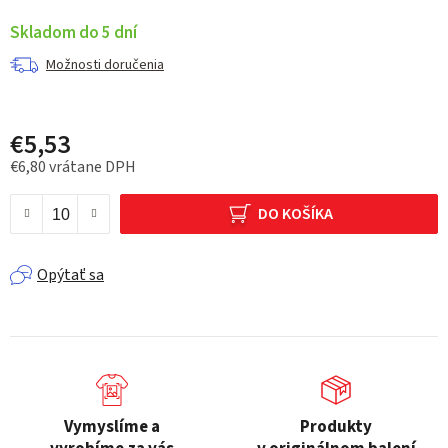
Skladom do 5 dní
Možnosti doručenia
€5,53
€6,80
vrátane DPH
Jednotková cena:
DO KOŠÍKA
Opýtať sa
Vymyslíme a
Produkty