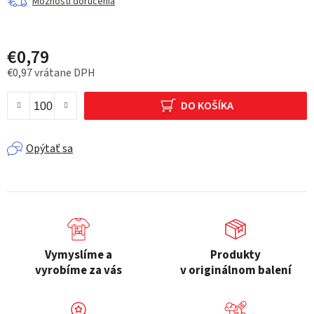
Možnosti doručenia
€0,79
€0,97 vrátane DPH
Jednotková cena:
DO KOŠÍKA
Opýtať sa
Vymyslíme a
Produkty
vyrobíme za vás
v originálnom balení