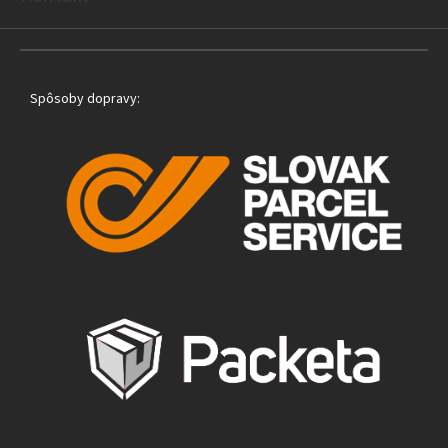
Spôsoby dopravy: