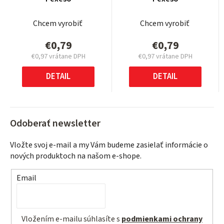
Chcem vyrobiť
Chcem vyrobiť
€0,79
€0,79
€0,97 vrátane DPH
€0,97 vrátane DPH
Jednotková
Jednotková
cena:
cena:
DETAIL
DETAIL
Odoberať newsletter
Vložte svoj e-mail a my Vám budeme zasielať informácie o
nových produktoch na našom e-shope.
Email
Vložením e-mailu súhlasíte s
podmienkami ochrany