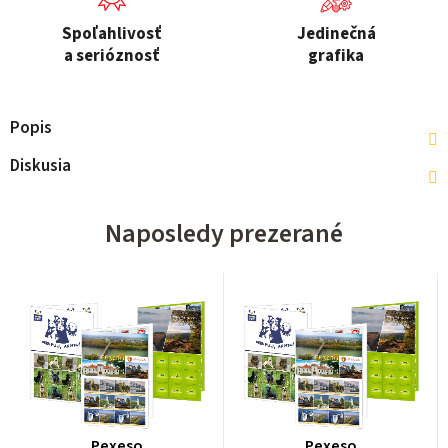
Spoľahlivosť
Jedinečná
a serióznosť
grafika
Popis
Diskusia
Naposledy prezerané
Pexeso
Pexeso