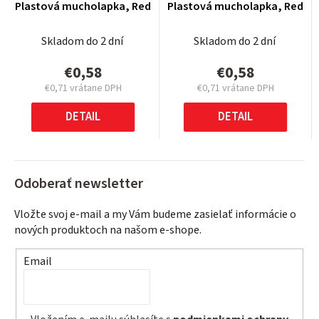
Plastová mucholapka, Red
Plastová mucholapka, Red
Skladom do 2 dní
Skladom do 2 dní
€0,58
€0,58
€0,71 vrátane DPH
€0,71 vrátane DPH
Jednotková
Jednotková
cena:
cena:
DETAIL
DETAIL
Odoberať newsletter
Vložte svoj e-mail a my Vám budeme zasielať informácie o
nových produktoch na našom e-shope.
Email