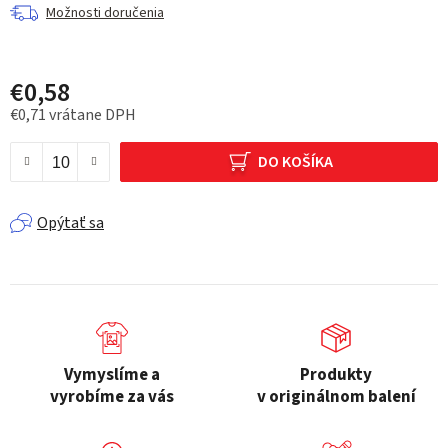
Možnosti doručenia
€0,58
€0,71 vrátane DPH
Jednotková cena:
DO KOŠÍKA
Opýtať sa
Vymyslíme a
Produkty
vyrobíme za vás
v originálnom balení