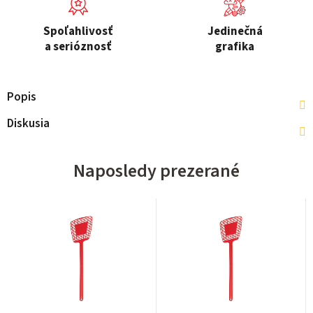
Spoľahlivosť
Jedinečná
a serióznosť
grafika
Popis
Diskusia
Naposledy prezerané