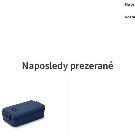
Mater
Rozm
Naposledy prezerané