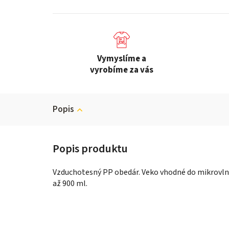
Vymyslíme a
vyrobíme za vás
Popis
Vzduchotesný PP obedár. Veko vhodné do mikrovlnne
až 900 ml.