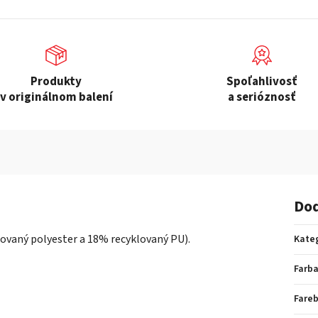
Produkty
Spoľahlivosť
v originálnom balení
a serióznosť
Dod
ovaný polyester a 18% recyklovaný PU).
Kate
Farb
Fare