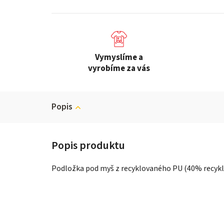
Vymyslíme a
vyrobíme za vás
Popis
Podložka pod myš z recyklovaného PU (40% recykl