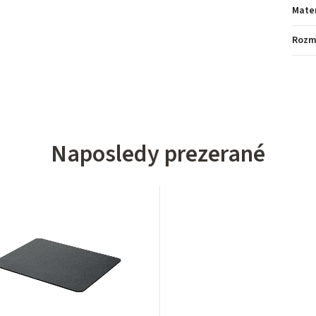
Mater
Rozm
Naposledy prezerané