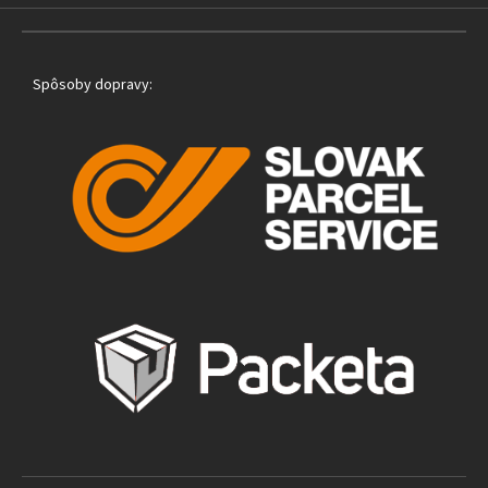
Spôsoby dopravy: