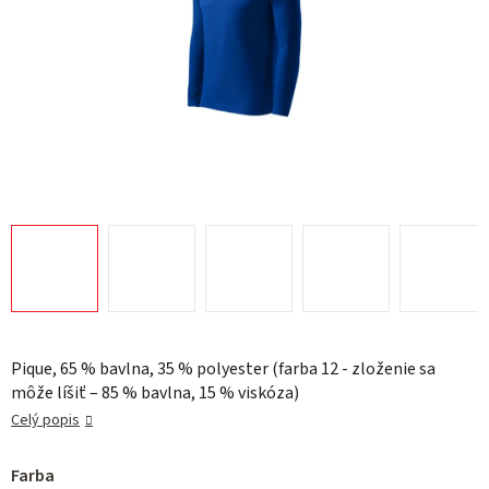
Pique, 65 % bavlna, 35 % polyester (farba 12 - zloženie sa
môže líšiť – 85 % bavlna, 15 % viskóza)
Celý popis
Farba