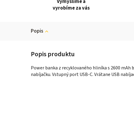
Vymyslíme a
vyrobíme za vás
Popis
Power banka z recyklovaného hliníka s 2600 mAh b
nabíjačku. Vstupný port USB-C. Vrátane USB nabíja