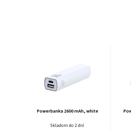
Powerbanka 2600 mAh, white
Pow
Skladom do 2 dní