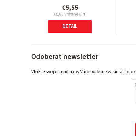
€5,55
€6,83 vrátane DPH
Jednotková
cena:
DETAIL
Odoberať newsletter
Vložte svoj e-mail a my Vám budeme zasielať inf