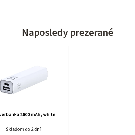
Naposledy prezerané
erbanka 2600 mAh, white
Skladom do 2 dní