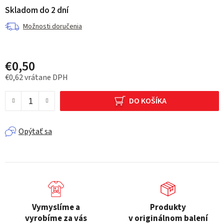
Skladom do 2 dní
Možnosti doručenia
€0,50
€0,62 vrátane DPH
Jednotková cena:
DO KOŠÍKA
Opýtať sa
Vymyslíme a
Produkty
vyrobíme za vás
v originálnom balení