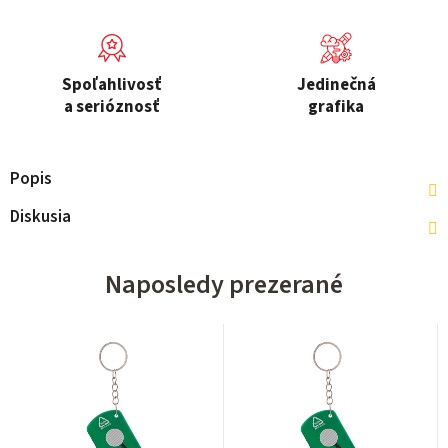
Spoľahlivosť
Jedinečná
a serióznosť
grafika
Popis
Diskusia
Naposledy prezerané