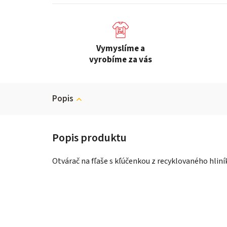
Vymyslíme a
vyrobíme za vás
Popis
Otvárač na fľaše s kľúčenkou z recyklovaného hliní