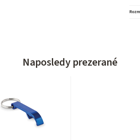
Rozm
Naposledy prezerané