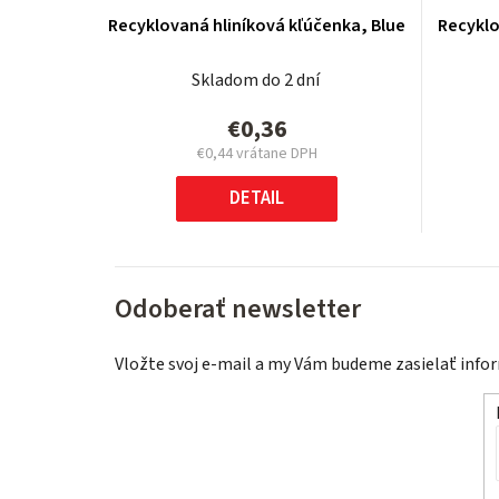
Recyklovaná hliníková kľúčenka, Blue
Recyklo
Skladom do 2 dní
€0,36
€0,44 vrátane DPH
Jednotková
cena:
DETAIL
Odoberať newsletter
Vložte svoj e-mail a my Vám budeme zasielať inf