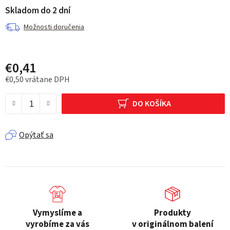
Skladom do 2 dní
Možnosti doručenia
€0,41
€0,50 vrátane DPH
Jednotková cena:
DO KOŠÍKA
Opýtať sa
Vymyslíme a
Produkty
vyrobíme za vás
v originálnom balení