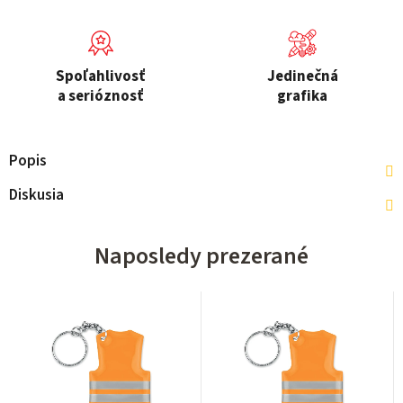
Spoľahlivosť
Jedinečná
a serióznosť
grafika
Popis
Diskusia
Naposledy prezerané