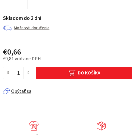
Skladom do 2 dní
Možnosti doručenia
€0,66
€0,81 vrátane DPH
Jednotková cena:
DO KOŠÍKA
Opýtať sa