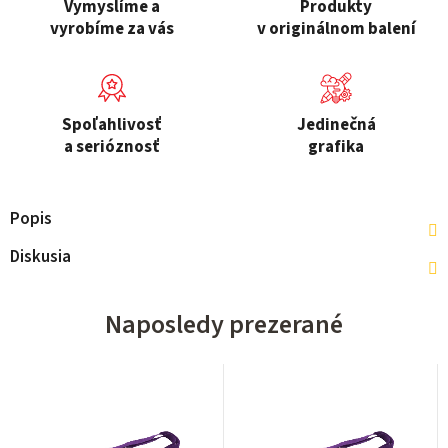
Vymyslíme a
Produkty
vyrobíme za vás
v originálnom balení
Spoľahlivosť
Jedinečná
a serióznosť
grafika
Popis
Diskusia
Naposledy prezerané