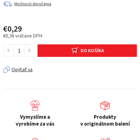
Možnosti doručenia
€0,29
€0,36 vrátane DPH
Jednotková cena:
DO KOŠÍKA
Opýtať sa
Vymyslíme a
Produkty
vyrobíme za vás
v originálnom balení