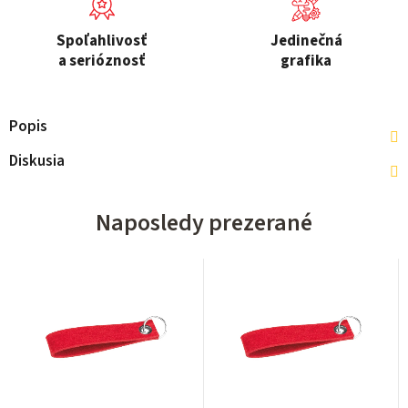
Spoľahlivosť
Jedinečná
a serióznosť
grafika
Popis
Diskusia
Naposledy prezerané