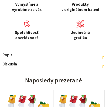
Vymyslíme a
Produkty
vyrobíme za vás
v originálnom balení
Spoľahlivosť
Jedinečná
a serióznosť
grafika
Popis
Diskusia
Naposledy prezerané