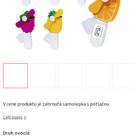
V cene produktu je zahrnutá samolepka s potlačou.
Celý popis
Druh ovocia