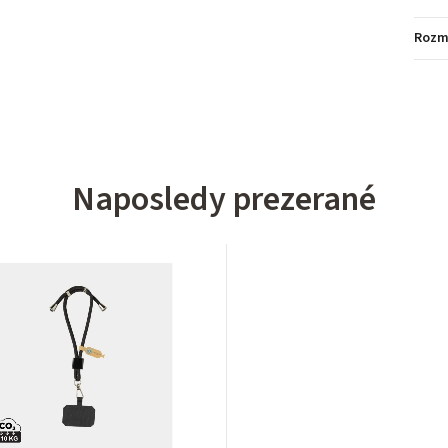
Rozm
Naposledy prezerané