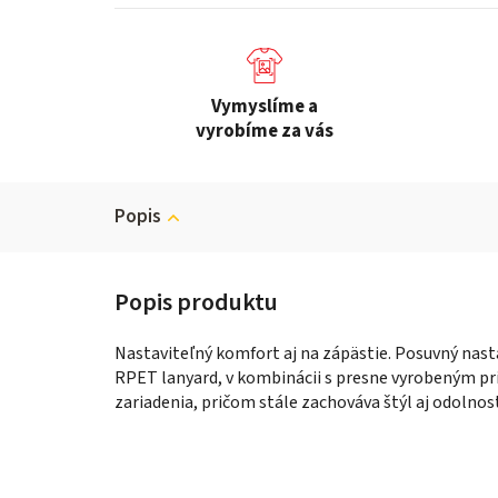
Vymyslíme a
vyrobíme za vás
Popis
Nastaviteľný komfort aj na zápästie. Posuvný nas
RPET lanyard, v kombinácii s presne vyrobeným p
zariadenia, pričom stále zachováva štýl aj odolnosť