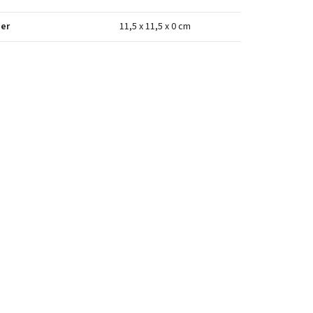
er
11,5 x 11,5 x 0 cm