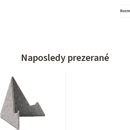
Rozm
Naposledy prezerané