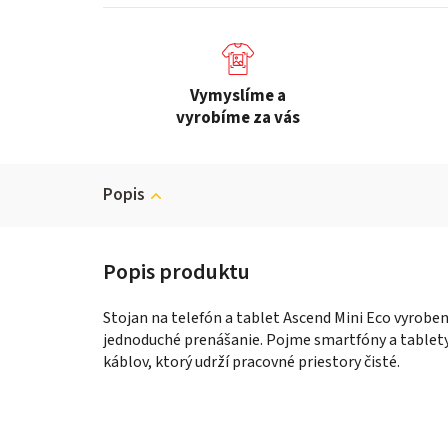
Vymyslíme a
vyrobíme za vás
Popis
Stojan na telefón a tablet Ascend Mini Eco vyrob
jednoduché prenášanie. Pojme smartfóny a tablety
káblov, ktorý udrží pracovné priestory čisté.