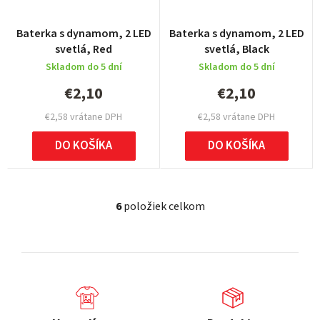
Baterka s dynamom, 2 LED
Baterka s dynamom, 2 LED
svetlá, Red
svetlá, Black
Skladom do 5 dní
Skladom do 5 dní
€2,10
€2,10
€2,58 vrátane DPH
€2,58 vrátane DPH
DO KOŠÍKA
DO KOŠÍKA
6
položiek celkom
O
v
l
á
d
a
c